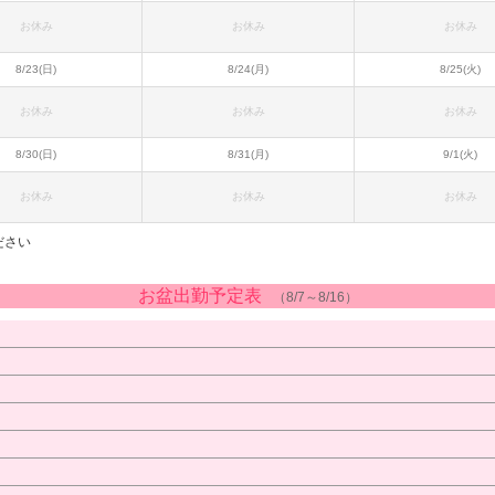
お休み
お休み
お休み
8/23(日)
8/24(月)
8/25(火)
お休み
お休み
お休み
8/30(日)
8/31(月)
9/1(火)
お休み
お休み
お休み
ださい
お盆出勤予定表
（8/7～8/16）