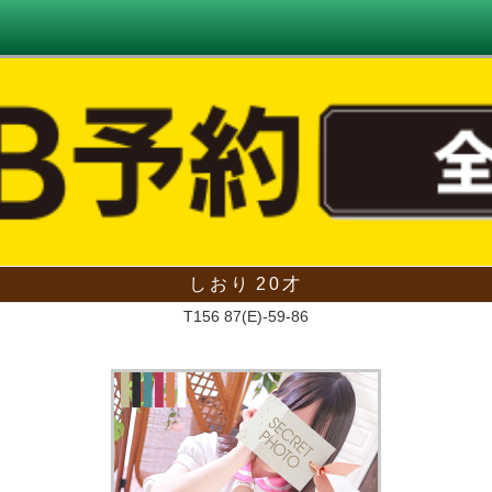
しおり
20才
T156 87(E)-59-86