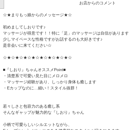
お店からのコメント
☆★まりもっ娘からのメッセージ★☆
初めましてしおりです♪
マッサージが得意です！！特に「足」のマッサージは自信があります
少しマイペースな性格ですがお話するのも大好きです♪
是非会いに来てください☆
☆★☆★☆★☆★☆★☆★☆★☆★☆
■『しおり』ちゃんオススメPoint■
・清楚系で可愛い見た目にメロメロ
・マッサージ経験があり、しっかり身体も癒します
・Eカップなのに…細い！スタイル抜群！
若々しさと包容力のある癒し系
そんなギャップが魅力的な『しおり』ちゃん
小柄で可愛らしいシルエットながら、