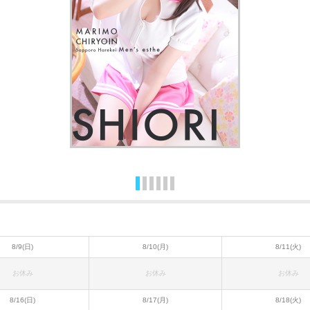
8/9(日)
8/10(月)
8/11(火)
お休み
お休み
お休み
8/16(日)
8/17(月)
8/18(火)