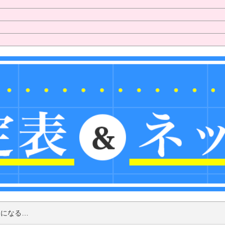
セになる…