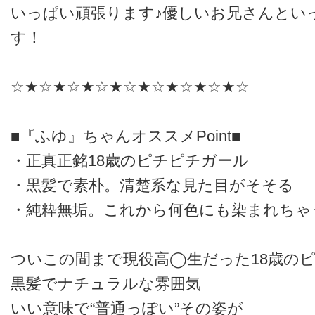
いっぱい頑張ります♪優しいお兄さんとい
す！
☆★☆★☆★☆★☆★☆★☆★☆★☆
■『ふゆ』ちゃんオススメPoint■
・正真正銘18歳のピチピチガール
・黒髪で素朴。清楚系な見た目がそそる
・純粋無垢。これから何色にも染まれちゃ
ついこの間まで現役高◯生だった18歳のピ
黒髪でナチュラルな雰囲気
いい意味で“普通っぽい”その姿が