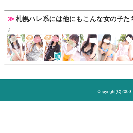
札幌ハレ系には他にもこんな女の子た
♪
Copyright(C)2000-2