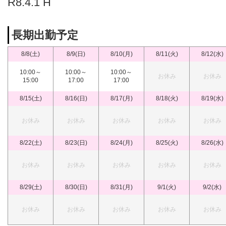
R8.4.1 H
長期出勤予定
8/8(土)
8/9(日)
8/10(月)
8/11(火)
8/12(水)
10:00～
10:00～
10:00～
お休み
お休み
15:00
17:00
17:00
8/15(土)
8/16(日)
8/17(月)
8/18(火)
8/19(水)
お休み
お休み
お休み
お休み
お休み
8/22(土)
8/23(日)
8/24(月)
8/25(火)
8/26(水)
お休み
お休み
お休み
お休み
お休み
8/29(土)
8/30(日)
8/31(月)
9/1(火)
9/2(水)
お休み
お休み
お休み
お休み
お休み