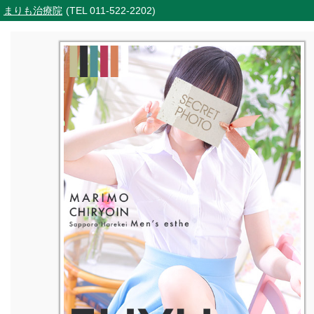
まりも治療院
(TEL 011-522-2202)