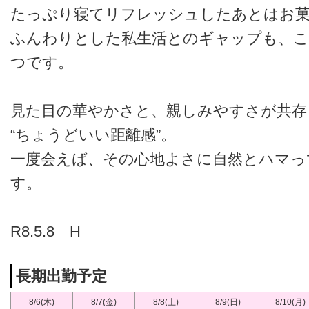
たっぷり寝てリフレッシュしたあとはお
ふんわりとした私生活とのギャップも、こ
つです。
見た目の華やかさと、親しみやすさが共存
“ちょうどいい距離感”。
一度会えば、その心地よさに自然とハマっ
す。
R8.5.8 H
長期出勤予定
8/6(木)
8/7(金)
8/8(土)
8/9(日)
8/10(月)