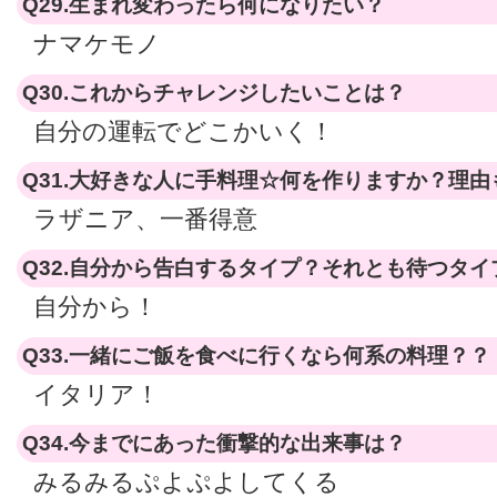
Q29.生まれ変わったら何になりたい？
ナマケモノ
Q30.これからチャレンジしたいことは？
自分の運転でどこかいく！
Q31.大好きな人に手料理☆何を作りますか？理由
ラザニア、一番得意
Q32.自分から告白するタイプ？それとも待つタイ
自分から！
Q33.一緒にご飯を食べに行くなら何系の料理？？
イタリア！
Q34.今までにあった衝撃的な出来事は？
みるみるぷよぷよしてくる