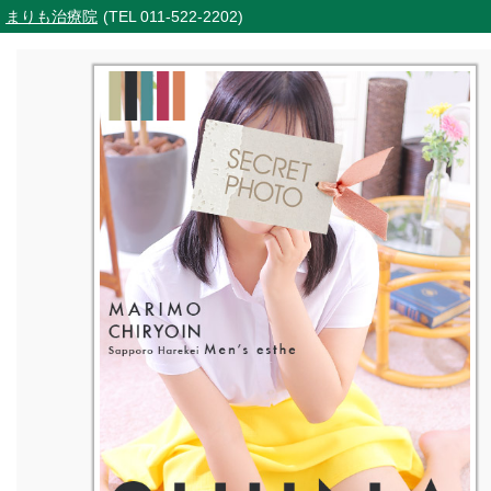
まりも治療院
(TEL 011-522-2202)